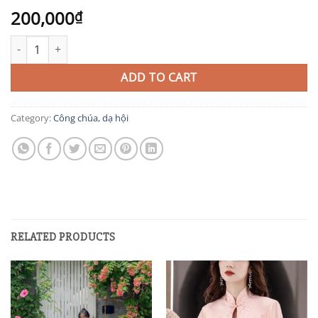
200,000
₫
CC5 quantity
ADD TO CART
Category:
Công chúa, dạ hội
RELATED PRODUCTS