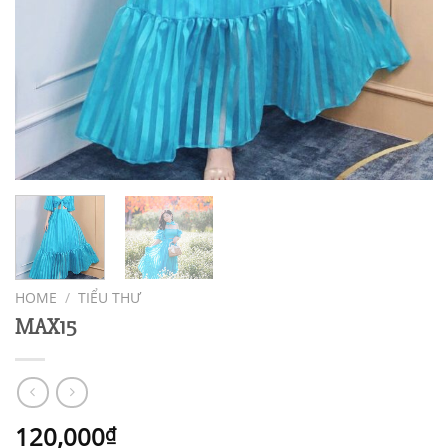
HOME
/
TIỂU THƯ
MAX15
120,000
₫