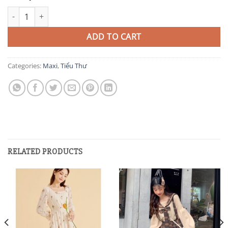
MAX15 quantity
ADD TO CART
Categories:
Maxi
,
Tiểu Thư
RELATED PRODUCTS