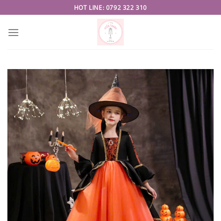
Skip
HOT LINE: 0792 322 310
to
content