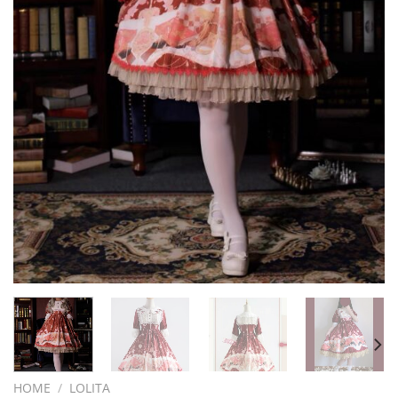
HOME
/
LOLITA