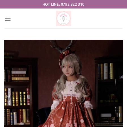
Skip
HOT LINE: 0792 322 310
to
content