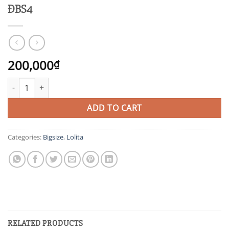
ĐBS4
200,000
₫
ĐBS4 quantity
ADD TO CART
Categories:
Bigsize
,
Lolita
RELATED PRODUCTS