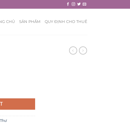
NG CHỦ
SẢN PHẨM
QUY ĐỊNH CHO THUÊ
T
 Thư