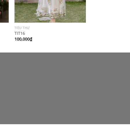
TIỂU THƯ
TIT16
100,000
₫