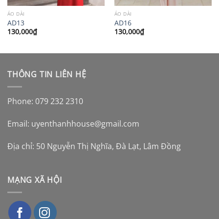
ÁO DÀI
ÁO DÀI
AD13
AD16
130,000
₫
130,000
₫
THÔNG TIN LIÊN HỆ
Phone: 079 232 2310
Email:
uyenthanhhouse@gmail.com
Địa chỉ: 50 Nguyễn Thị Nghĩa, Đà Lạt, Lâm Đồng
MẠNG XÃ HỘI