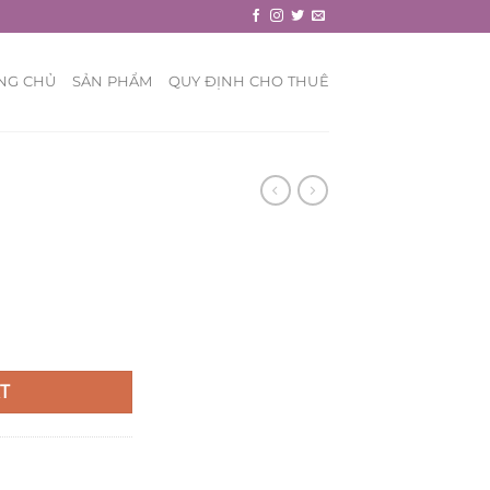
NG CHỦ
SẢN PHẨM
QUY ĐỊNH CHO THUÊ
T