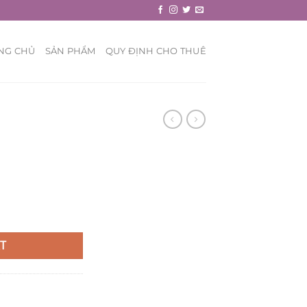
NG CHỦ
SẢN PHẨM
QUY ĐỊNH CHO THUÊ
T