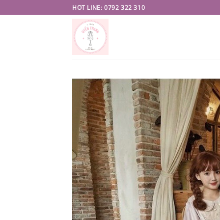
Skip
HOT LINE: 0792 322 310
to
content