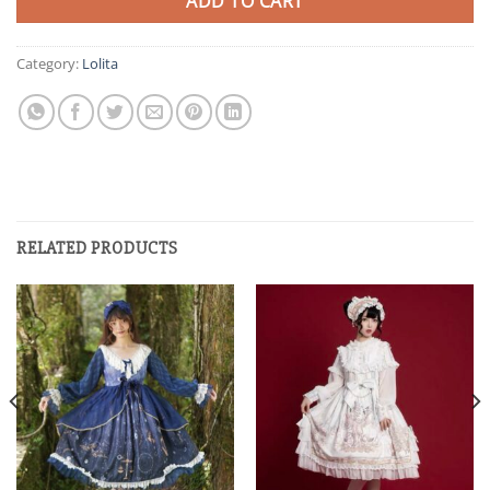
ADD TO CART
Category:
Lolita
RELATED PRODUCTS