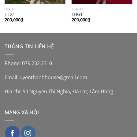
LOLITA
BIGSIZE
HTX1
THG1
200,000
₫
200,000
₫
THÔNG TIN LIÊN HỆ
Phone: 079 232 2310
Email:
uyenthanhhouse@gmail.com
Địa chỉ: 50 Nguyễn Thị Nghĩa, Đà Lạt, Lâm Đồng
MẠNG XÃ HỘI