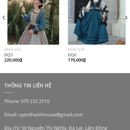
ĐỒNG QUÊ
ĐỒNG QUÊ
ĐQ3
ĐQ6
220,000
₫
170,000
₫
THÔNG TIN LIÊN HỆ
Phone: 079 232 2310
Email:
uyenthanhhouse@gmail.com
Địa chỉ: 50 Nguyễn Thị Nghĩa, Đà Lạt, Lâm Đồng