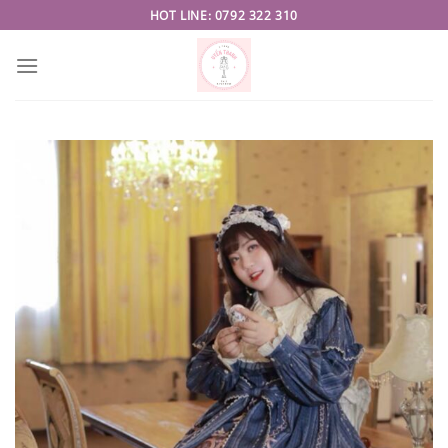
Skip
HOT LINE: 0792 322 310
to
content