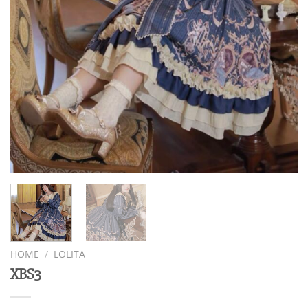
HOME
/
LOLITA
XBS3