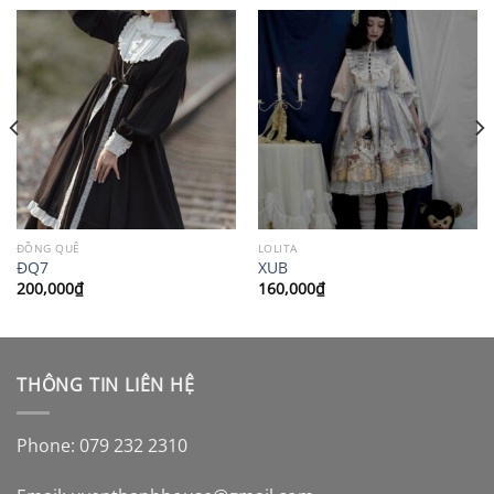
ĐỒNG QUÊ
LOLITA
ĐQ7
XUB
200,000
₫
160,000
₫
THÔNG TIN LIÊN HỆ
Phone: 079 232 2310