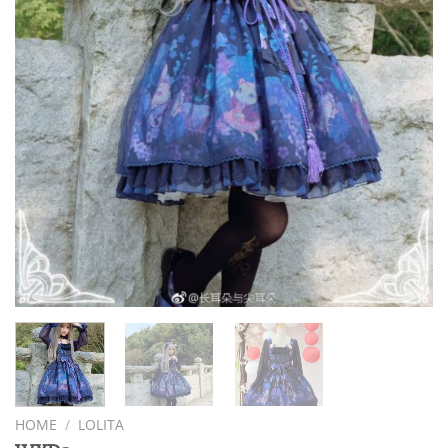
HOME
/
LOLITA