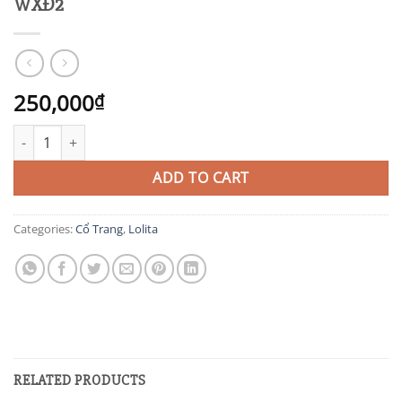
WXĐ2
250,000
₫
WXĐ2 quantity
ADD TO CART
Categories:
Cổ Trang
,
Lolita
RELATED PRODUCTS