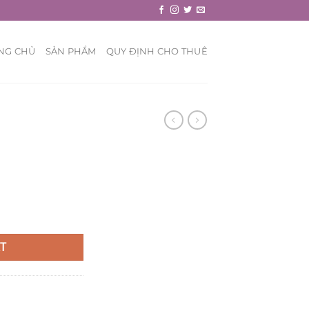
NG CHỦ
SẢN PHẨM
QUY ĐỊNH CHO THUÊ
T