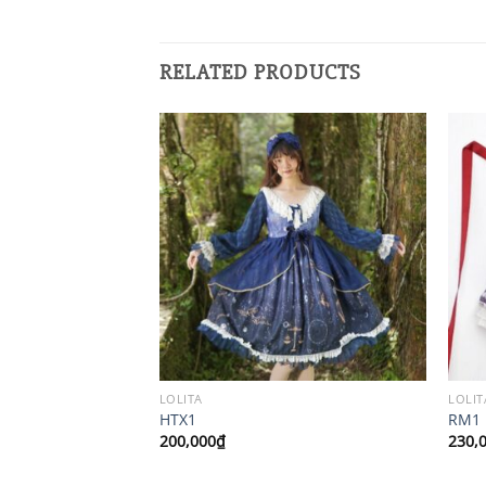
RELATED PRODUCTS
LOLITA
LOLIT
HTX1
RM1
200,000
₫
230,