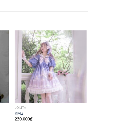
LOLITA
RM2
230,000
₫