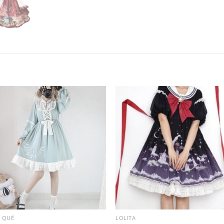
 QUÊ
LOLITA