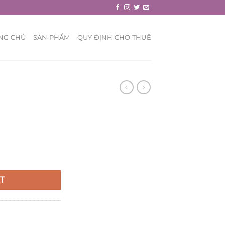
NG CHỦ
SẢN PHẨM
QUY ĐỊNH CHO THUÊ
T