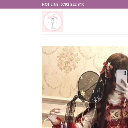
Skip
HOT LINE: 0792 322 310
to
content