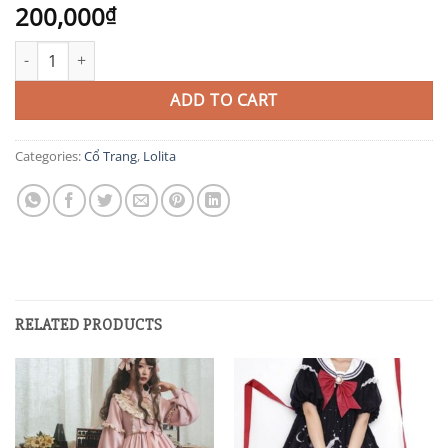
200,000
₫
WCT4 quantity
ADD TO CART
Categories:
Cổ Trang
,
Lolita
RELATED PRODUCTS