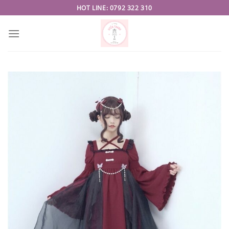
Skip
HOT LINE: 0792 322 310
to
content