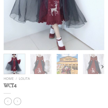
HOME
/
LOLITA
WCT4