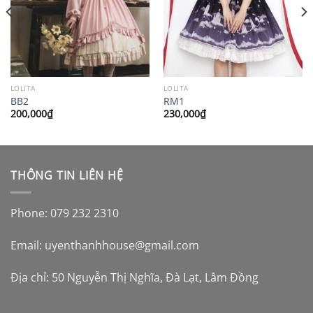
LOLITA
LOLITA
BB2
RM1
200,000
₫
230,000
₫
THÔNG TIN LIÊN HỆ
Phone: 079 232 2310
Email:
uyenthanhhouse@gmail.com
Địa chỉ: 50 Nguyễn Thị Nghĩa, Đà Lạt, Lâm Đồng