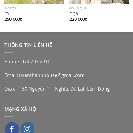
BIGSIZE
ĐỒNG QUÊ
CX
ĐQ8
250,000
₫
220,000
₫
THÔNG TIN LIÊN HỆ
Phone: 079 232 2310
Email:
uyenthanhhouse@gmail.com
Địa chỉ: 50 Nguyễn Thị Nghĩa, Đà Lạt, Lâm Đồng
MẠNG XÃ HỘI