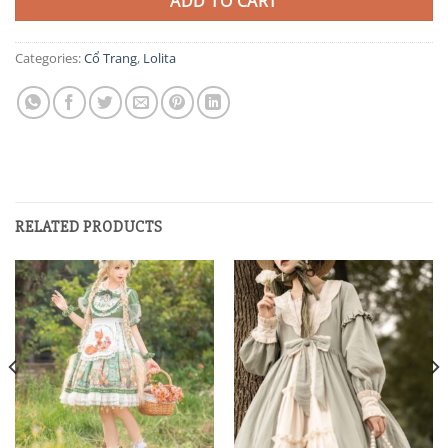
ADD TO CART
Categories:
Cổ Trang
,
Lolita
RELATED PRODUCTS