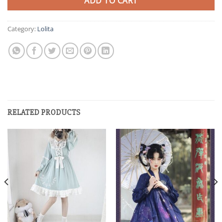
ADD TO CART
Category:
Lolita
RELATED PRODUCTS