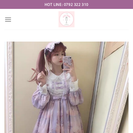
Skip
HOT LINE: 0792 322 310
to
content