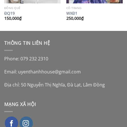
ĐỒNG QUÊ
CỔ TRANG
ĐQ19
WXĐ1
150,000
₫
250,000
₫
THÔNG TIN LIÊN HỆ
Phone: 079 232 2310
Email:
uyenthanhhouse@gmail.com
Địa chỉ: 50 Nguyễn Thị Nghĩa, Đà Lạt, Lâm Đồng
MẠNG XÃ HỘI