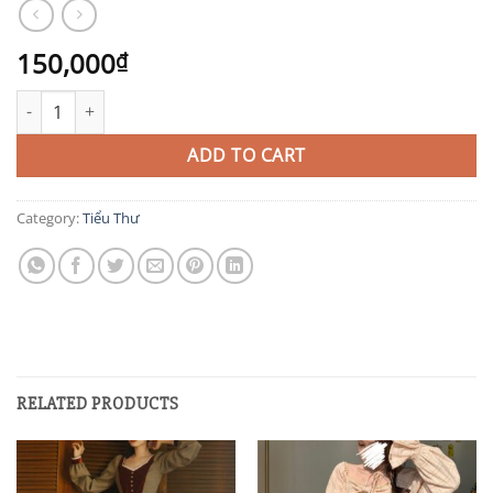
150,000
₫
TIT213 quantity
ADD TO CART
Category:
Tiểu Thư
RELATED PRODUCTS