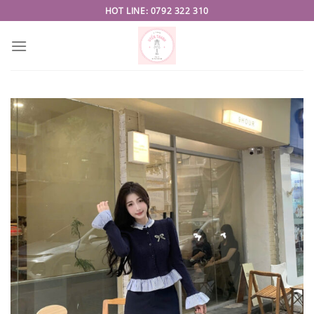
Skip
HOT LINE: 0792 322 310
to
content