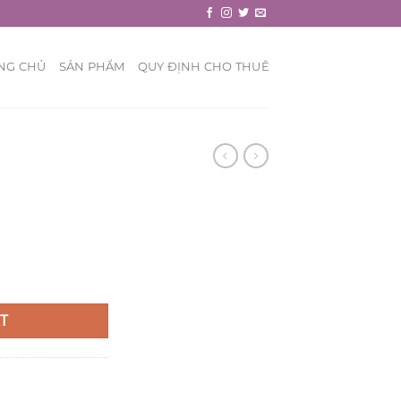
NG CHỦ
SẢN PHẨM
QUY ĐỊNH CHO THUÊ
T