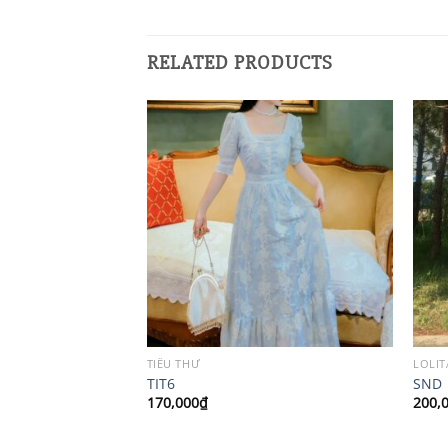
RELATED PRODUCTS
TIỂU THƯ
LOLIT
TIT6
SND
170,000
₫
200,