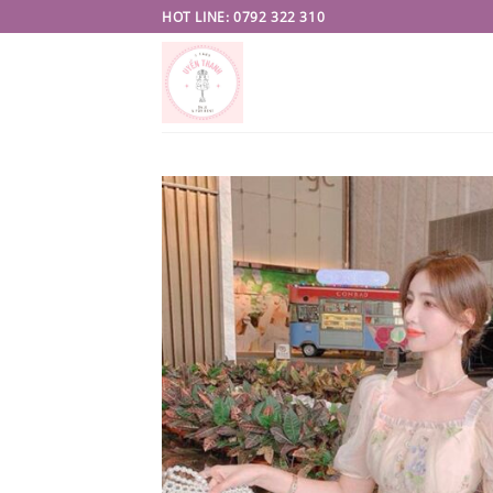
Skip
HOT LINE: 0792 322 310
to
content