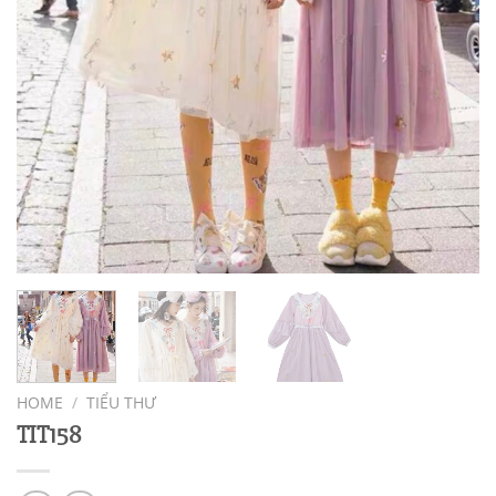
HOME
/
TIỂU THƯ
TIT158