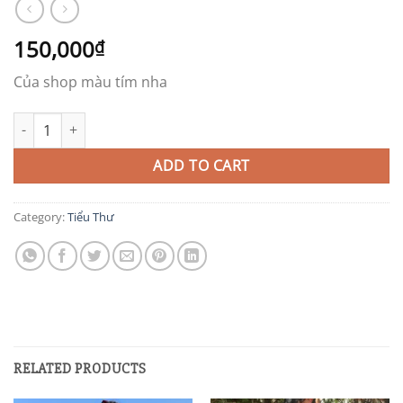
150,000
₫
Của shop màu tím nha
TIT158 quantity
ADD TO CART
Category:
Tiểu Thư
RELATED PRODUCTS