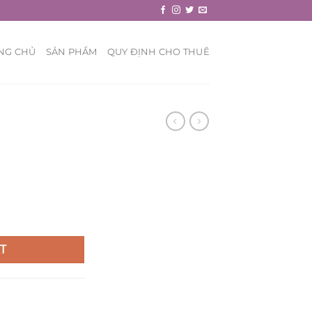
NG CHỦ
SẢN PHẨM
QUY ĐỊNH CHO THUÊ
T