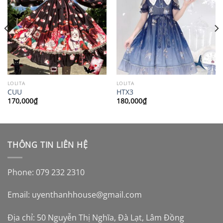
LOLITA
LOLITA
CUU
HTX3
170,000
₫
180,000
₫
THÔNG TIN LIÊN HỆ
Phone: 079 232 2310
Email:
uyenthanhhouse@gmail.com
Địa chỉ: 50 Nguyễn Thị Nghĩa, Đà Lạt, Lâm Đồng