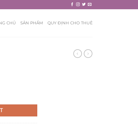
NG CHỦ
SẢN PHẨM
QUY ĐỊNH CHO THUÊ
T