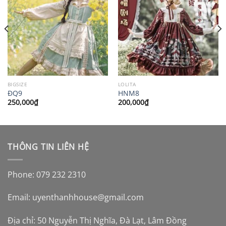
BIGSIZE
LOLITA
ĐQ9
HNM8
250,000
₫
200,000
₫
THÔNG TIN LIÊN HỆ
Phone: 079 232 2310
Email:
uyenthanhhouse@gmail.com
Địa chỉ: 50 Nguyễn Thị Nghĩa, Đà Lạt, Lâm Đồng