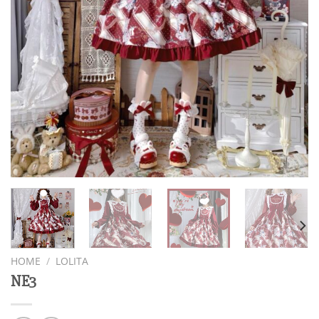
HOME
/
LOLITA
NE3