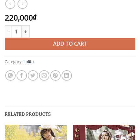
220,000
₫
NE3 quantity
ADD TO CART
Category:
Lolita
RELATED PRODUCTS