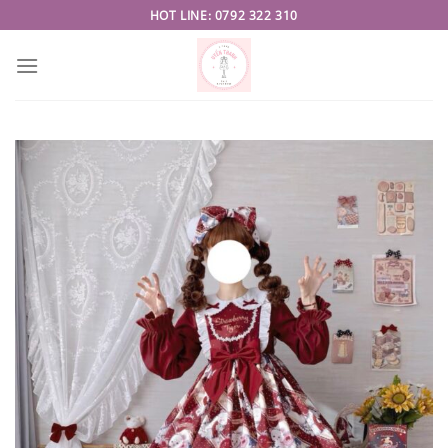
Skip
HOT LINE: 0792 322 310
to
content