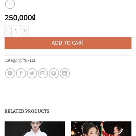
250,000
₫
KMN1 quantity
ADD TO CART
Category:
Yukata
RELATED PRODUCTS