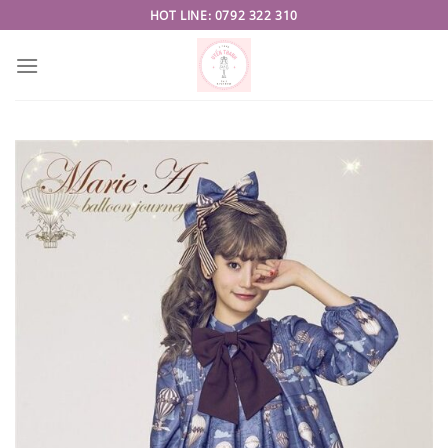
Skip
HOT LINE: 0792 322 310
to
content