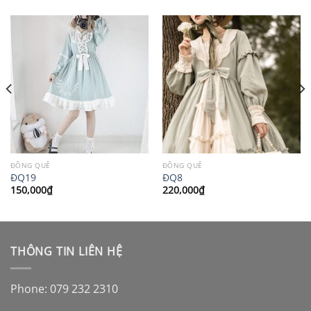
ĐỒNG QUÊ
ĐỒNG QUÊ
ĐQ19
ĐQ8
150,000
₫
220,000
₫
THÔNG TIN LIÊN HỆ
Phone: 079 232 2310