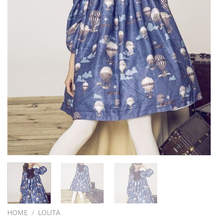
HOME
/
LOLITA