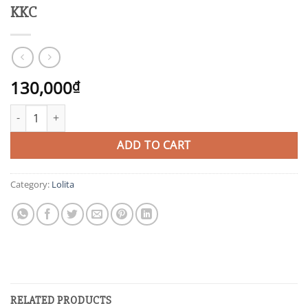
KKC
130,000
₫
KKC quantity
ADD TO CART
Category:
Lolita
RELATED PRODUCTS