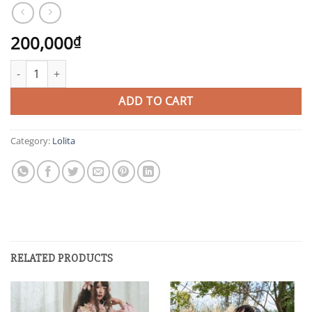
200,000
₫
JHG quantity
ADD TO CART
Category:
Lolita
RELATED PRODUCTS