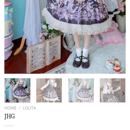
HOME
/
LOLITA
JHG