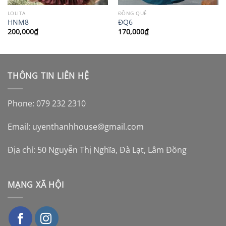
LOLITA
ĐỒNG QUÊ
HNM8
ĐQ6
200,000
₫
170,000
₫
THÔNG TIN LIÊN HỆ
Phone: 079 232 2310
Email:
uyenthanhhouse@gmail.com
Địa chỉ: 50 Nguyễn Thị Nghĩa, Đà Lạt, Lâm Đồng
MẠNG XÃ HỘI