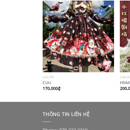
LOLITA
LOLIT
CUU
HNM
170,000
₫
200,
THÔNG TIN LIÊN HỆ