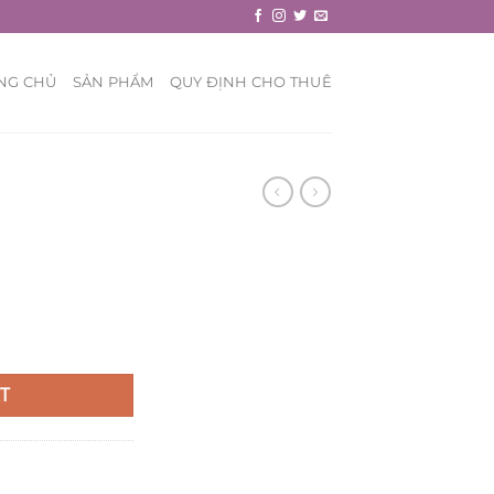
NG CHỦ
SẢN PHẨM
QUY ĐỊNH CHO THUÊ
T