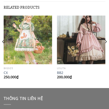
RELATED PRODUCTS
BIGSIZE
LOLITA
CX
BB2
250,000
₫
200,000
₫
THÔNG TIN LIÊN HỆ