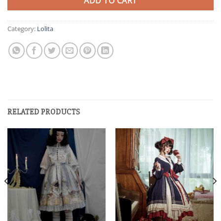
ADD TO CART
Category:
Lolita
RELATED PRODUCTS