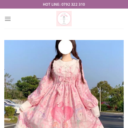
Skip
HOT LINE: 0792 322 310
to
content