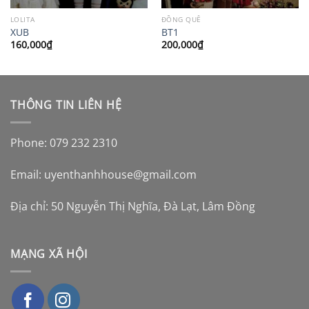
LOLITA
ĐỒNG QUÊ
XUB
BT1
160,000
₫
200,000
₫
THÔNG TIN LIÊN HỆ
Phone: 079 232 2310
Email:
uyenthanhhouse@gmail.com
Địa chỉ: 50 Nguyễn Thị Nghĩa, Đà Lạt, Lâm Đồng
MẠNG XÃ HỘI