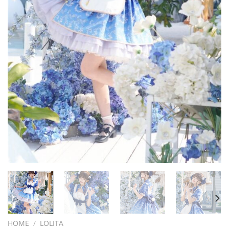
HOME
/
LOLITA