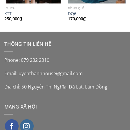
LOLITA
ĐỒNG QUÊ
KTT
ĐQ6
250,000
₫
170,000
₫
THÔNG TIN LIÊN HỆ
Phone: 079 232 2310
Email:
uyenthanhhouse@gmail.com
Địa chỉ: 50 Nguyễn Thị Nghĩa, Đà Lạt, Lâm Đồng
MẠNG XÃ HỘI