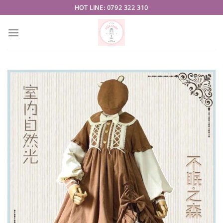
Skip
HOT LINE: 0792 322 310
to
content