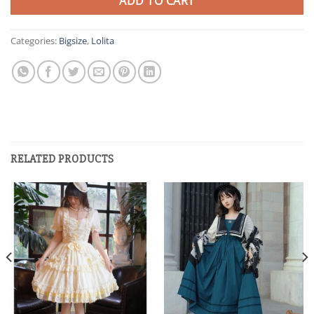
ADD TO CART
Categories:
Bigsize
,
Lolita
RELATED PRODUCTS