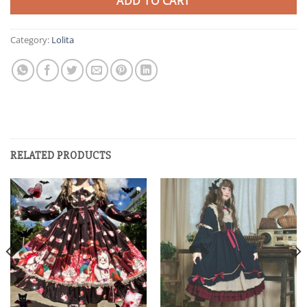
ADD TO CART
Category:
Lolita
RELATED PRODUCTS