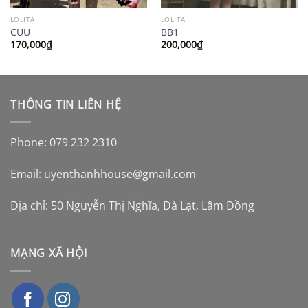
LOLITA
LOLITA
CUU
BB1
170,000
₫
200,000
₫
THÔNG TIN LIÊN HỆ
Phone: 079 232 2310
Email:
uyenthanhhouse@gmail.com
Địa chỉ: 50 Nguyễn Thị Nghĩa, Đà Lạt, Lâm Đồng
MẠNG XÃ HỘI