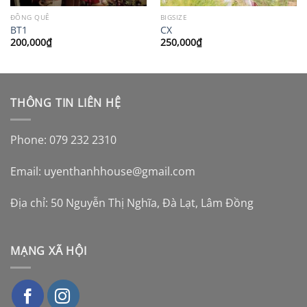
ĐỒNG QUÊ
BIGSIZE
BT1
CX
200,000
₫
250,000
₫
THÔNG TIN LIÊN HỆ
Phone: 079 232 2310
Email:
uyenthanhhouse@gmail.com
Địa chỉ: 50 Nguyễn Thị Nghĩa, Đà Lạt, Lâm Đồng
MẠNG XÃ HỘI