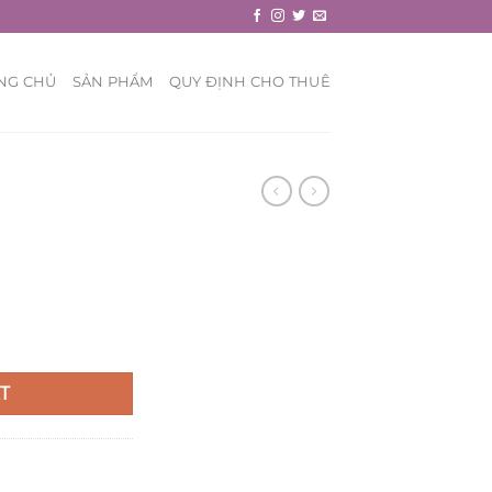
NG CHỦ
SẢN PHẨM
QUY ĐỊNH CHO THUÊ
T