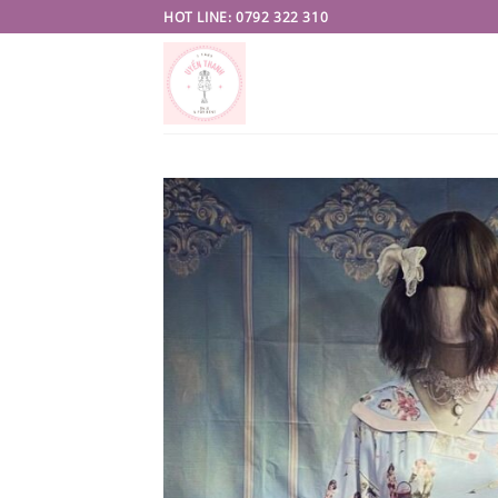
Skip
HOT LINE: 0792 322 310
to
content