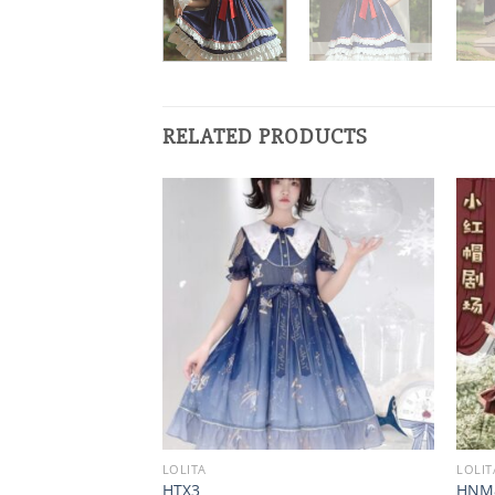
RELATED PRODUCTS
LOLITA
LOLIT
HTX3
HNM