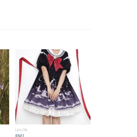
LOLITA
RM1