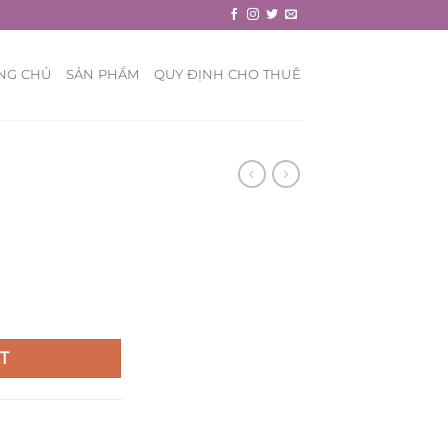
NG CHỦ
SẢN PHẨM
QUY ĐỊNH CHO THUÊ
T