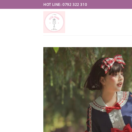
Skip
HOT LINE: 0792 322 310
to
content