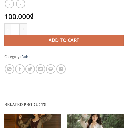
100,000
₫
BH10 quantity
ADD TO CART
Category:
Boho
RELATED PRODUCTS