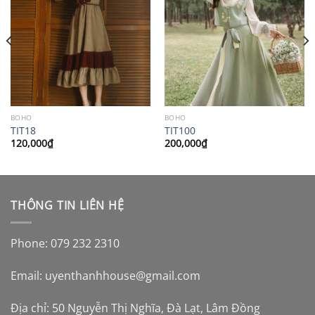
BOHO
BOHO
TIT18
TIT100
120,000
₫
200,000
₫
THÔNG TIN LIÊN HỆ
Phone: 079 232 2310
Email:
uyenthanhhouse@gmail.com
Địa chỉ: 50 Nguyễn Thị Nghĩa, Đà Lạt, Lâm Đồng