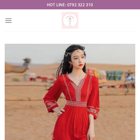
Skip
HOT LINE: 0792 322 310
to
content