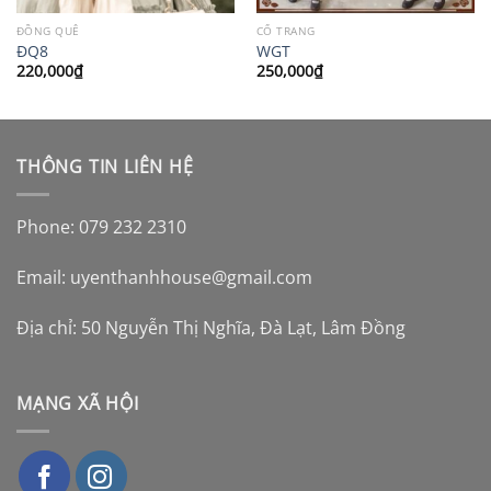
ĐỒNG QUÊ
CỔ TRANG
ĐQ8
WGT
220,000
₫
250,000
₫
THÔNG TIN LIÊN HỆ
Phone: 079 232 2310
Email:
uyenthanhhouse@gmail.com
Địa chỉ: 50 Nguyễn Thị Nghĩa, Đà Lạt, Lâm Đồng
MẠNG XÃ HỘI