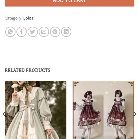
ADD TO CART
Category:
Lolita
RELATED PRODUCTS