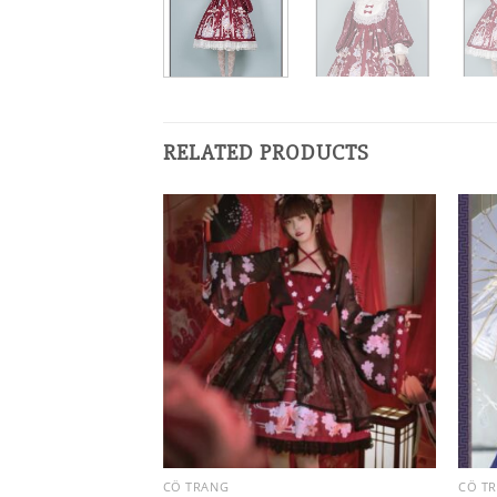
RELATED PRODUCTS
CỔ TRANG
CỔ T