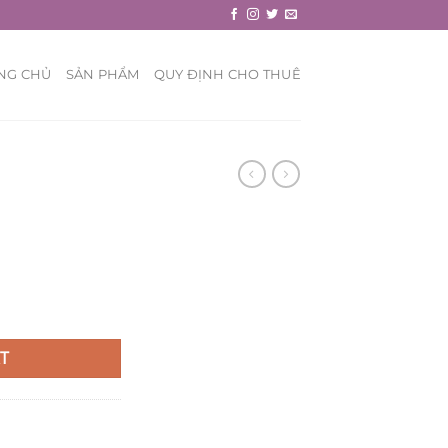
NG CHỦ
SẢN PHẨM
QUY ĐỊNH CHO THUÊ
T