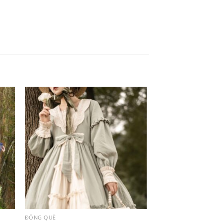
ĐỒNG QUÊ