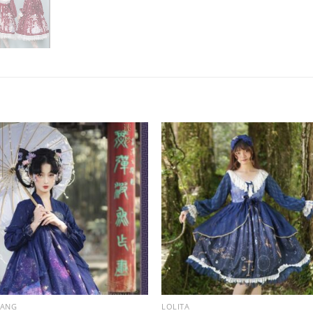
RANG
LOLITA