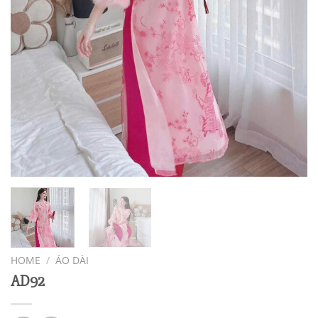
HOME
/
ÁO DÀI
AD92