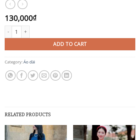
130,000
₫
AD92 quantity
ADD TO CART
Category:
Áo dài
RELATED PRODUCTS