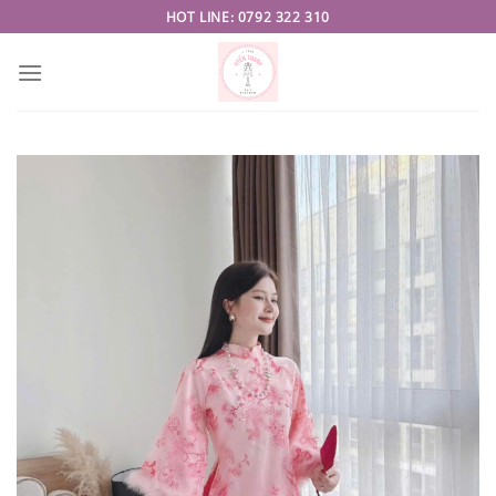
Skip
HOT LINE: 0792 322 310
to
content