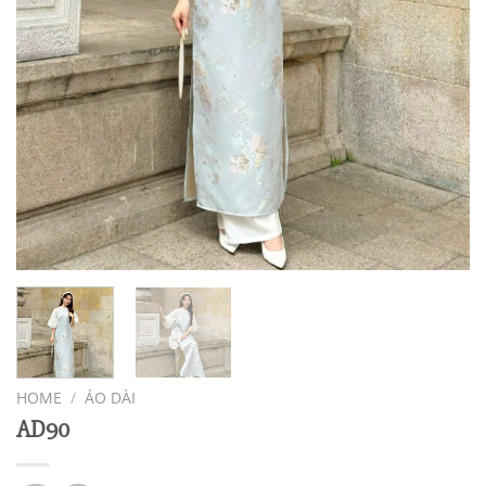
HOME
/
ÁO DÀI
AD90