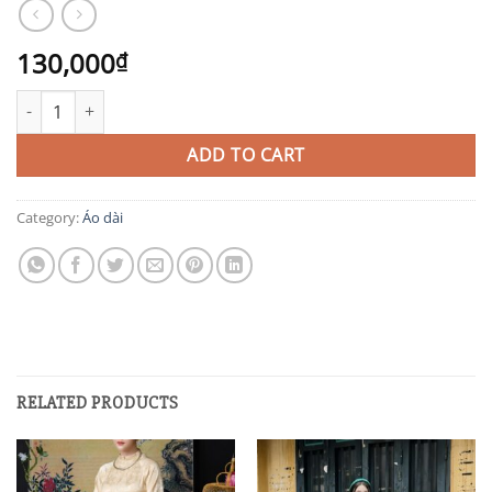
130,000
₫
AD90 quantity
ADD TO CART
Category:
Áo dài
RELATED PRODUCTS