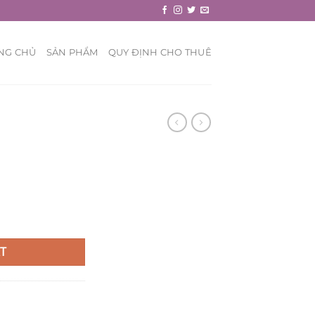
NG CHỦ
SẢN PHẨM
QUY ĐỊNH CHO THUÊ
T