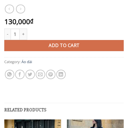
130,000
₫
AD80 quantity
ADD TO CART
Category:
Áo dài
RELATED PRODUCTS