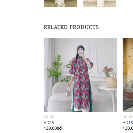
RELATED PRODUCTS
ÁO DÀI
ÁO DÀ
AD25
AD1
130,000
₫
130,