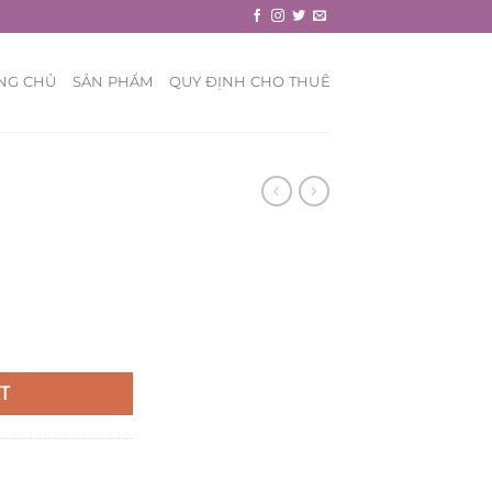
NG CHỦ
SẢN PHẨM
QUY ĐỊNH CHO THUÊ
T