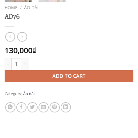
HOME
/
ÁO DÀI
AD76
130,000
₫
AD76 quantity
ADD TO CART
Category:
Áo dài