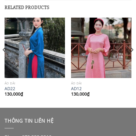
RELATED PRODUCTS
ÁO DÀI
ÁO DÀI
AD22
AD12
130,000
₫
130,000
₫
THÔNG TIN LIÊN HỆ