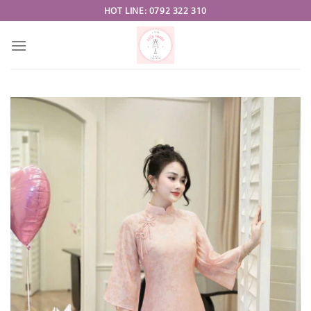
Skip
HOT LINE: 0792 322 310
to
content