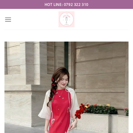
Skip
HOT LINE: 0792 322 310
to
content