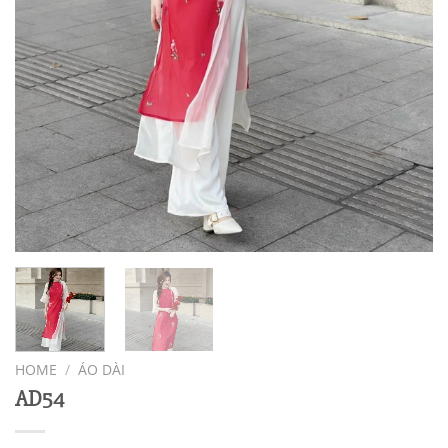
HOME
/
ÁO DÀI
AD54