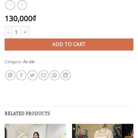
130,000
₫
AD54 quantity
ADD TO CART
Category:
Áo dài
RELATED PRODUCTS