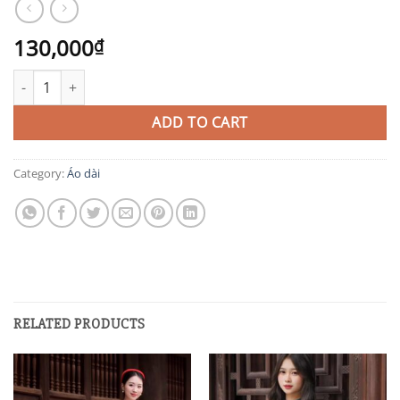
130,000
₫
AD40 quantity
ADD TO CART
Category:
Áo dài
RELATED PRODUCTS