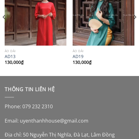
ÁO DÀI
ÁO DÀI
AD13
AD19
130,000
₫
130,000
₫
THÔNG TIN LIÊN HỆ
Phone: 079 232 2310
Email:
uyenthanhhouse@gmail.com
Địa chỉ: 50 Nguyễn Thị Nghĩa, Đà Lạt, Lâm Đồng