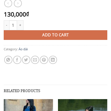
130,000
₫
AD31 quantity
ADD TO CART
Category:
Áo dài
RELATED PRODUCTS