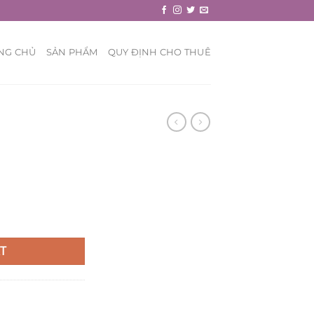
NG CHỦ
SẢN PHẨM
QUY ĐỊNH CHO THUÊ
T